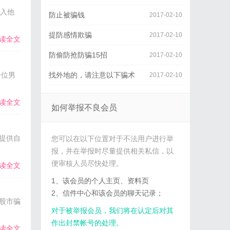
入他
防止被骗钱
2017-02-10
提防感情欺骗
2017-02-10
读全文
防偷防抢防骗15招
2017-02-10
一位男
找外地的，请注意以下骗术
2017-02-10
读全文
如何举报不良会员
提供自
您可以在以下位置对于不法用户进行举
报，并在举报时尽量提供相关私信，以
便审核人员尽快处理。
读全文
1、该会员的个人主页、资料页
2、信件中心和该会员的聊天记录；
股市骗
对于被举报会员，我们将在认定后对其
作出封禁帐号的处理。
读全文