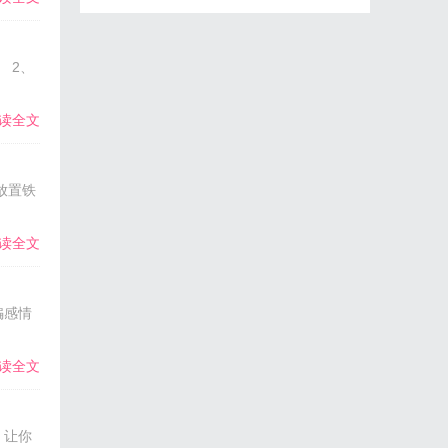
 2、
读全文
放置铁
读全文
骗感情
读全文
，让你