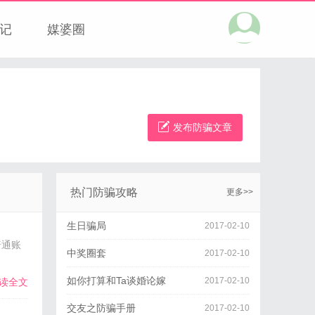
记
媒婆圈
发布防骗文章
热门防骗攻略
更多>>
生日骗局
2017-02-10
普通账
中奖圈套
2017-02-10
如你打算和Ta谈婚论嫁
2017-02-10
读全文
交友之防骗手册
2017-02-10