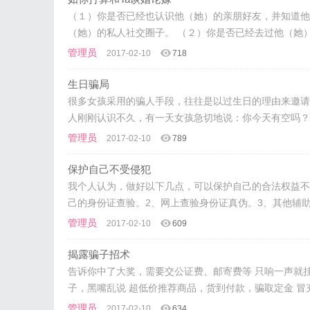
（１）你是否已经也认识他（她）的亲朋好友，并知道他
（她）的私人社交圈子。 （２）你是否已经去过他（她
管理员
2017-02-10
718
生日骗局
很多女孩采用的骗人手段，往往是以过生日的理由来邀请
人刚刚认识不久，有一天女孩急切地说：你今天有空吗？
管理员
2017-02-10
789
保护自己不受侵犯
我个人认为，做好以下几点，可以保护自己的合法权益不
己的身份证查验。2、网上查验身份证真伪。3、其他辅
管理员
2017-02-10
609
揭露骗子招术
告诉你中了大奖，需要交公证费、邮寄费等 只响一声就
子，黑嘴乱说 超低价推荐商品，货到付款，骗取定金 冒
管理员
2017-02-10
634