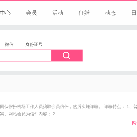
中心
会员
活动
征婚
动态
日
微信
身份证号
同伙假扮机场工作人员骗取会员信任，然后实施诈骗。 诈骗特点： 1、
宾、网站会员为信件内容； 2、
阅