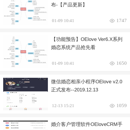
布-【产品更新】

1747
01-09 10:41
【功能预告】OElove Ver6.X系列
婚恋系统产品抢先看

1650
01-09 10:41
微信婚恋相亲小程序OElove v2.0
正式发布--2019.12.13

1059
12-13 15:21
婚介客户管理软件OEloveCRM手