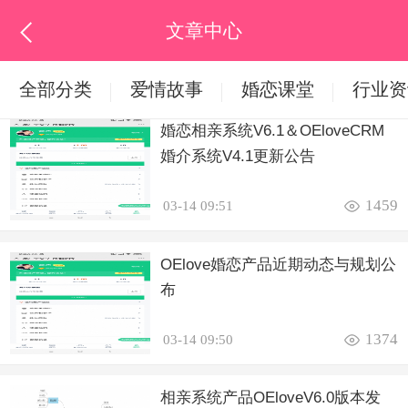

文章中心
全部分类
爱情故事
婚恋课堂
行业资
释放刷新
婚恋相亲系统V6.1＆OEloveCRM
婚介系统V4.1更新公告

1459
03-14 09:51
OElove婚恋产品近期动态与规划公
布

1374
03-14 09:50
相亲系统产品OEloveV6.0版本发