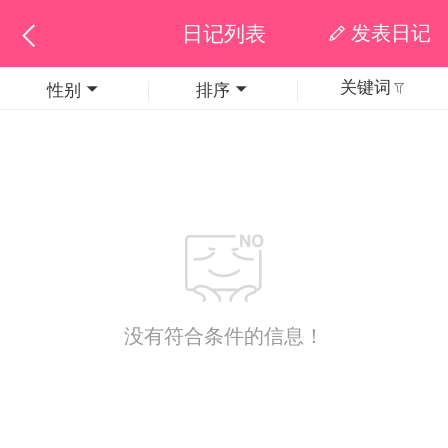

发表日记
日记列表



关键词
性别
排序

释放刷新

没有符合条件的信息！