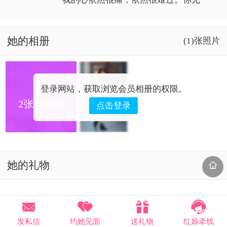
法知道我内心的想法，只是我从来不
言语而已。
她的相册
(1)张照片

登录网站，获取浏览会员相册的权限。
2张私密照
点击登录
她的礼物






发私信
约她见面
送礼物
红娘牵线